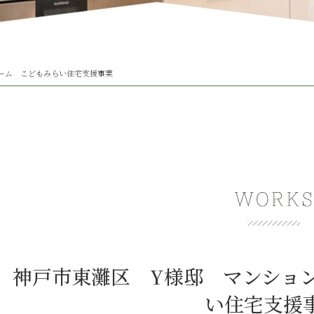
ーム こどもみらい住宅支援事業
神戸市東灘区 Y様邸 マンショ
い住宅支援