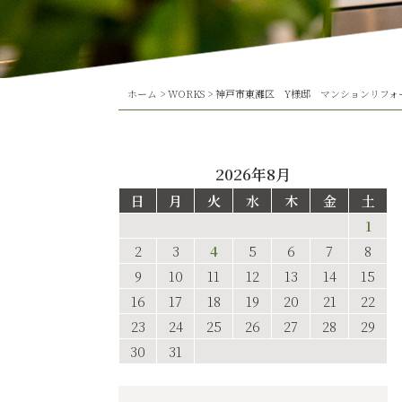
ホーム
>
WORKS
>
神戸市東灘区 Y様邸 マンションリフォ
2026年8月
日
月
火
水
木
金
土
1
2
3
4
5
6
7
8
9
10
11
12
13
14
15
16
17
18
19
20
21
22
23
24
25
26
27
28
29
30
31