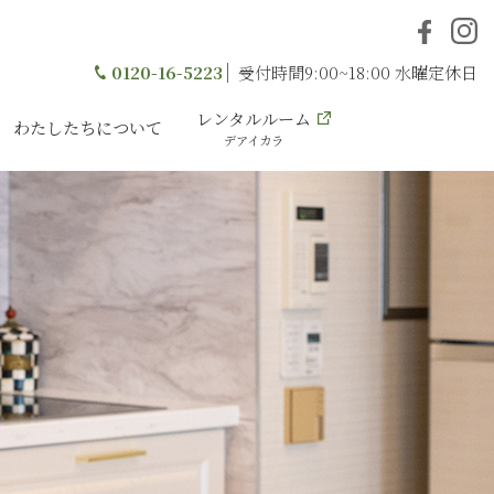
0120-16-5223
受付時間9:00~18:00 水曜定休日
レンタルルーム
わたしたちについて
デアイカラ