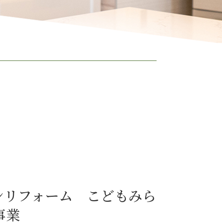
ンリフォーム こどもみら
事業