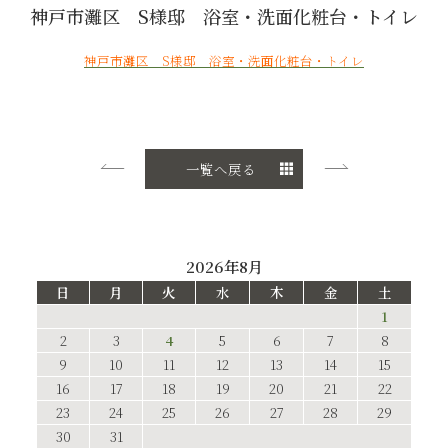
神戸市灘区 S様邸 浴室・洗面化粧台・トイレ
神戸市灘区 S様邸 浴室・洗面化粧台・トイレ
一覧へ戻る
2026年8月
日
月
火
水
木
金
土
1
2
3
4
5
6
7
8
9
10
11
12
13
14
15
16
17
18
19
20
21
22
23
24
25
26
27
28
29
30
31