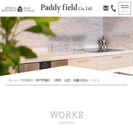
日々のこと
ホーム
>
WORKS
>
神戸市灘区 S様邸 浴室・洗面化粧台・トイレ