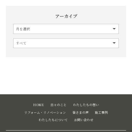
アーカイブ
HOME
日々のこと
わたしたちの想い
リフォーム・リノベーション
皆さまの声
施工事例
わたしたちについて
お問い合わせ