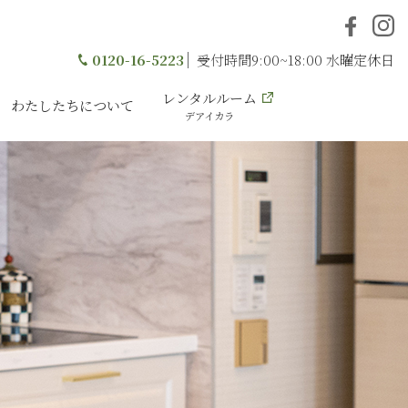
0120-16-5223
受付時間9:00~18:00 水曜定休日
レンタルルーム
わたしたちについて
デアイカラ