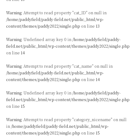
Warning
: Attempt to read property "cat_ID" on null in
/home/paddyfield/paddy-field.net/public_html/wp-
content/themes/paddy2022/single.php
on line
13
Warning
: Undefined array key 0 in
/home/paddyfield/paddy-
field.net/public_html/wp-content/themes/paddy2022/single.php
on line
14
Warning
: Attempt to read property "cat_name" on null in
/home/paddyfield/paddy-field.net/public_html/wp-
content/themes/paddy2022/single.php
on line
14
Warning
: Undefined array key 0 in
/home/paddyfield/paddy-
field.net/public_html/wp-content/themes/paddy2022/single.php
on line
15
Warning
: Attempt to read property "category_nicename" on null
in
/home/paddyfield/paddy-field.net/public_html/wp-
content/themes/paddy2022/single.php
on line
15