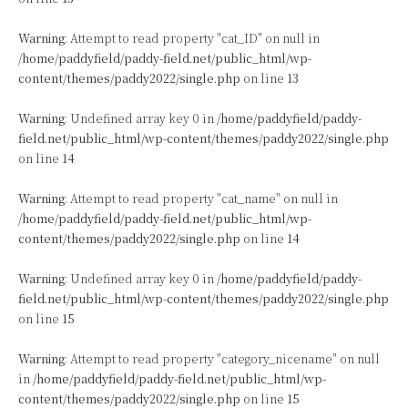
Warning
: Attempt to read property "cat_ID" on null in
/home/paddyfield/paddy-field.net/public_html/wp-
content/themes/paddy2022/single.php
on line
13
Warning
: Undefined array key 0 in
/home/paddyfield/paddy-
field.net/public_html/wp-content/themes/paddy2022/single.php
on line
14
Warning
: Attempt to read property "cat_name" on null in
/home/paddyfield/paddy-field.net/public_html/wp-
content/themes/paddy2022/single.php
on line
14
Warning
: Undefined array key 0 in
/home/paddyfield/paddy-
field.net/public_html/wp-content/themes/paddy2022/single.php
on line
15
Warning
: Attempt to read property "category_nicename" on null
in
/home/paddyfield/paddy-field.net/public_html/wp-
content/themes/paddy2022/single.php
on line
15