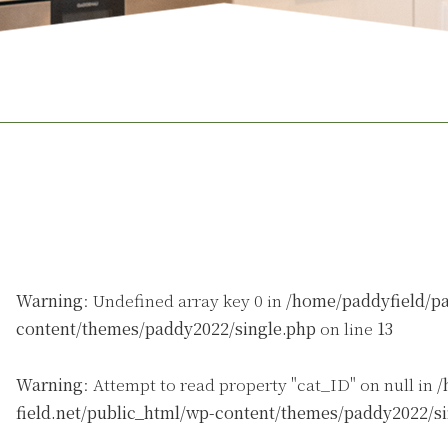
Warning
: Undefined array key 0 in
/home/paddyfield/pa
content/themes/paddy2022/single.php
on line
13
Warning
: Attempt to read property "cat_ID" on null in
/
field.net/public_html/wp-content/themes/paddy2022/s