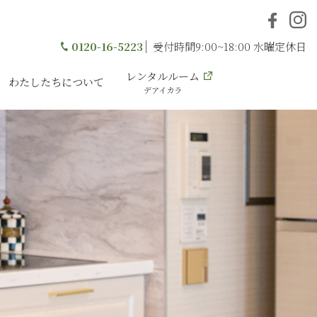
0120-16-5223
受付時間9:00~18:00 水曜定休日
レンタルルーム
わたしたちについて
デアイカラ