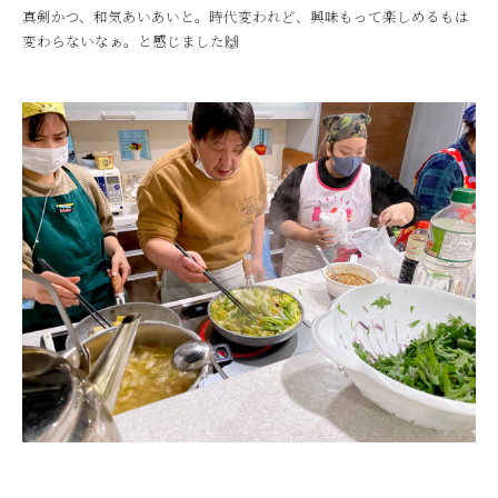
真剣かつ、和気あいあいと。時代変われど、興味もって楽しめるもは
変わらないなぁ。と感じました🙌