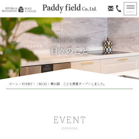
日々のこと
ホーム
>
EVENT
> /
BLOG
>
第10回 こども食堂オープンしました。