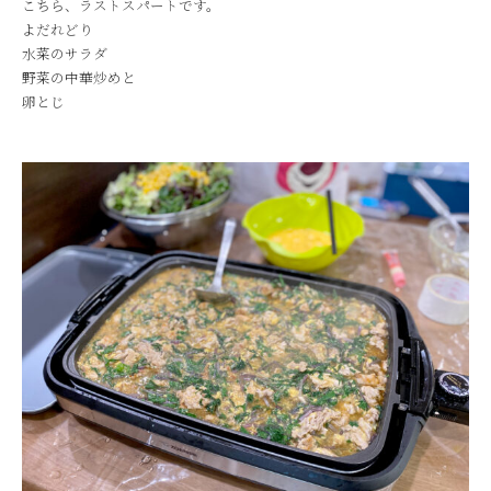
こちら、ラストスパートです。
よだれどり
水菜のサラダ
野菜の中華炒めと
卵とじ