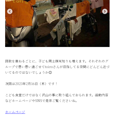
回数を重ねるごとに、子ども同士顔見知りも増えます。それぞれのグ
ループで思い思い過ごせてtoiroさんが目指してる空間にどんどん近づ
いてるのではないでしょうか😊
次回は2023年2月16日（木）です！
こども食堂だけではなく沢山の事に取り組んでおられます。活動内容
などホームページやSNSで是非ご覧くださいね。
ホームページ