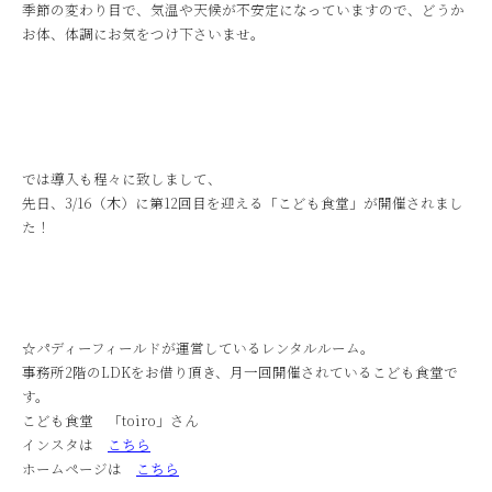
季節の変わり目で、気温や天候が不安定になっていますので、どうか
お体、体調にお気をつけ下さいませ。
では導入も程々に致しまして、
先日、3/16（木）に第12回目を迎える「こども食堂」が開催されまし
た！
☆パディーフィールドが運営しているレンタルルーム。
事務所2階のLDKをお借り頂き、月一回開催されているこども食堂で
す。
こども食堂 「toiro」さん
インスタは
こちら
ホームページは
こちら