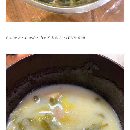
かにかま・わかめ・きゅうりのさっぱり和え物