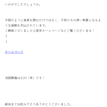
いかがでしたでしょうか。
今回のように食卓を囲むだけではなく、子供たちの良い刺激となるよ
うな活動を沢山されています。
ご興味ございましたら是非ホームページなどご覧くださいませ！
↓
↓
ホームページ
次回開催は4/20（木）です！
最後までお読み下さりありがとうございました。