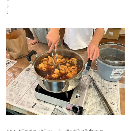
↓
↓
こちらは玉ねぎの皮とTシャツを一緒に煮込む作業ですね。