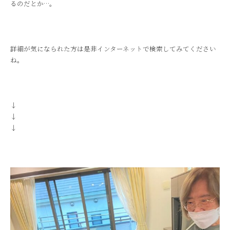
るのだとか…。
詳細が気になられた方は是非インターネットで検索してみてください
ね。
↓
↓
↓