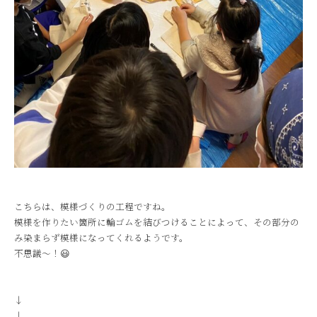
こちらは、模様づくりの工程ですね。
模様を作りたい箇所に輪ゴムを結びつけることによって、その部分の
み染まらず模様になってくれるようです。
不思議～！😃
↓
↓