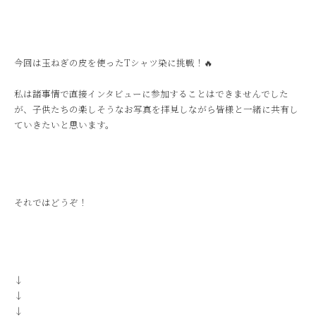
今回は玉ねぎの皮を使ったTシャツ染に挑戦！🔥
私は諸事情で直接インタビューに参加することはできませんでした
が、子供たちの楽しそうなお写真を拝見しながら皆様と一緒に共有し
ていきたいと思います。
それではどうぞ！
↓
↓
↓