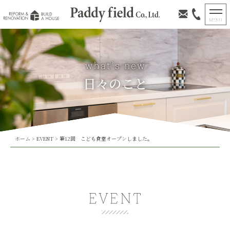
日々のこと
ホーム
>
EVENT
>
第12回 こども食堂オープンしました。