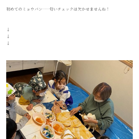
初めてのミョウバン……匂いチェックは欠かせませんね！
↓
↓
↓