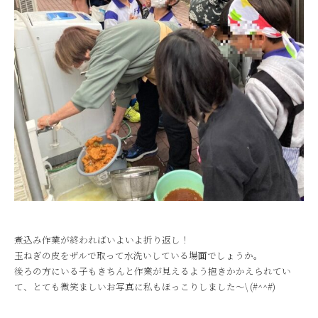
煮込み作業が終わればいよいよ折り返し！
玉ねぎの皮をザルで取って水洗いしている場面でしょうか。
後ろの方にいる子もきちんと作業が見えるよう抱きかかえられてい
て、とても微笑ましいお写真に私もほっこりしました～\ (#^^#)