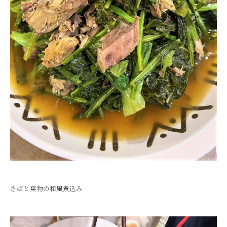
さばと葉物の和風煮込み